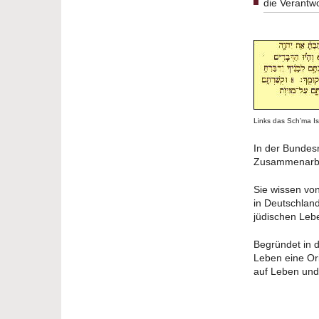
die Verantw
Links das Sch’ma Isr
In der Bundesr
Zusammenarbeit
Sie wissen von
in Deutschlan
jüdischen Leb
Begründet in d
Leben eine Ori
auf Leben und