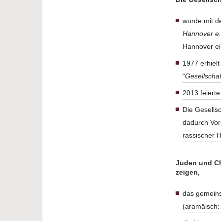
wurde mit d
Hannover e.
Hannover ei
1977 erhiel
“
Gesellschaf
2013 feierte
Die Gesells
dadurch Voru
rassischer 
Juden und Chr
zeigen,
das gemeins
(aramäisch