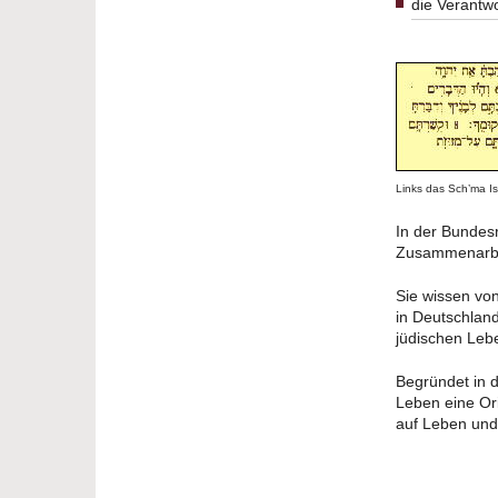
die Verantw
Links das Sch’ma Isr
In der Bundesr
Zusammenarbeit
Sie wissen von
in Deutschlan
jüdischen Leb
Begründet in d
Leben eine Ori
auf Leben und