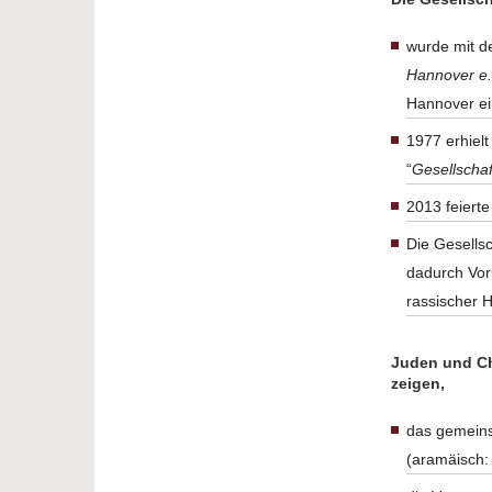
wurde mit d
Hannover e.
Hannover ei
1977 erhiel
“
Gesellschaf
2013 feierte
Die Gesells
dadurch Voru
rassischer 
Juden und Chr
zeigen,
das gemeins
(aramäisch