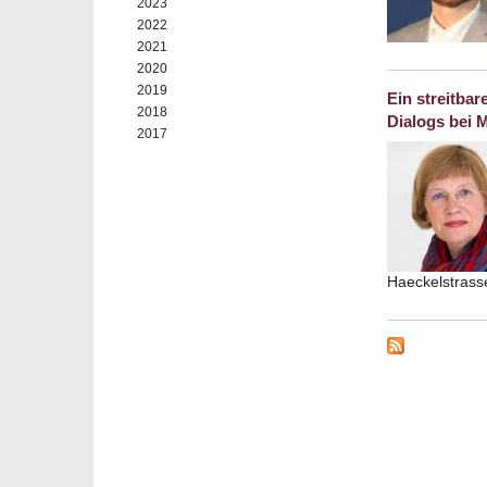
2023
2022
2021
2020
2019
Ein streitba
2018
Dialogs bei 
2017
Haeckelstrass