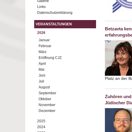
Galerie
Links
Datenschutzerklärung
VERANSTALTUNGEN
Betzavta ken
2026
erfahrungsbe
Januar
Februar
März
Eröffnung CJZ
April
Mai
Juni
Platz an der B
Juli
August
September
Zuhören und 
Oktober
Jüdischer Di
November
Dezember
2025
2024