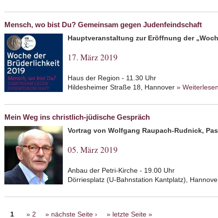
Mensch, wo bist Du? Gemeinsam gegen Judenfeindschaft
Hauptveranstaltung zur Eröffnung der „Woche
17. März 2019
Haus der Region - 11.30 Uhr
Hildesheimer Straße 18, Hannover
» Weiterlese
Mein Weg ins christlich-jüdische Gespräch
Vortrag von Wolfgang Raupach-Rudnick, Pasto
05. März 2019
Anbau der Petri-Kirche - 19.00 Uhr
Dörriesplatz (U-Bahnstation Kantplatz), Hannove
Seiten
1
2
nächste Seite ›
letzte Seite »