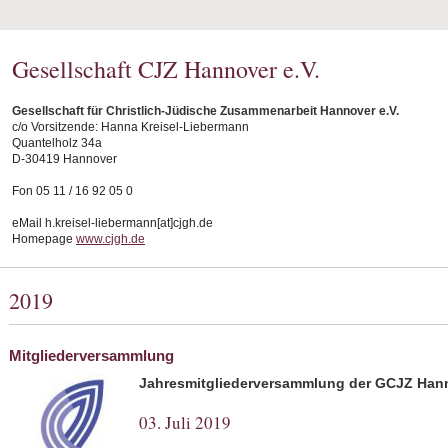
Gesellschaft CJZ Hannover e.V.
Gesellschaft für Christlich-Jüdische Zusammenarbeit Hannover e.V.
c/o Vorsitzende: Hanna Kreisel-Liebermann
Quantelholz 34a
D-30419 Hannover
Fon 05 11 / 16 92 05 0
eMail h.kreisel-liebermann[at]cjgh.de
Homepage
www.cjgh.de
2019
Mitgliederversammlung
Jahresmitgliederversammlung der GCJZ Hann
03. Juli 2019