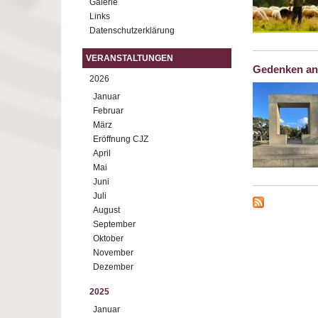
Galerie
Links
Datenschutzerklärung
VERANSTALTUNGEN
Gedenken an
2026
Januar
Februar
März
Eröffnung CJZ
April
Mai
Juni
Juli
August
September
Oktober
November
Dezember
2025
Januar