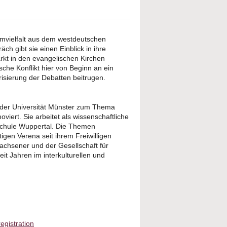
immvielfalt aus dem westdeutschen
h gibt sie einen Einblick in ihre
ärkt in den evangelischen Kirchen
che Konflikt hier von Beginn an ein
risierung der Debatten beitrugen.
 der Universität Münster zum Thema
iert. Sie arbeitet als wissenschaftliche
hschule Wuppertal. Die Themen
tigen Verena seit ihrem Freiwilligen
wachsener und der Gesellschaft für
it Jahren im interkulturellen und
gistration