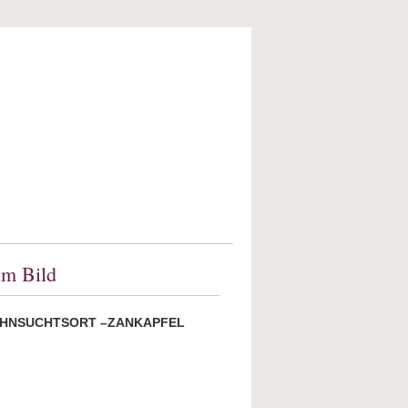
im Bild
SEHNSUCHTSORT –ZANKAPFEL