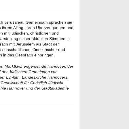
nach Jerusalem. Gemeinsam sprachen sie
h ihrem Alltag, ihren Überzeugungen und
 mit jüdischen, christlichen und
arstellung dieser aktuellen Stimmen in
präch mit Jerusalem als Stadt der
ssenschaftlicher, künstlerischer und
n in das Gespräch einbringen.
hen Marktkirchengemeinde Hannover, der
 der Jüdischen Gemeinden von
er Ev.-luth. Landeskirche Hannovers,
esellschaft für Christlich-Jüdische
ophie Hannover und der Stadtakademie