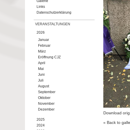
Galerie
Links
Datenschutzerklärung
VERANSTALTUNGEN
2026
Januar
Februar
März
Eröffnung CJZ
April
Mai
Juni
Juli
August
September
Oktober
November
Dezember
Download orig
2025
« Back to gall
2024