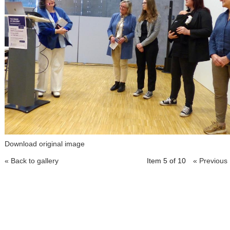
Download original image
« Back to gallery
Item 5 of 10
« Previous