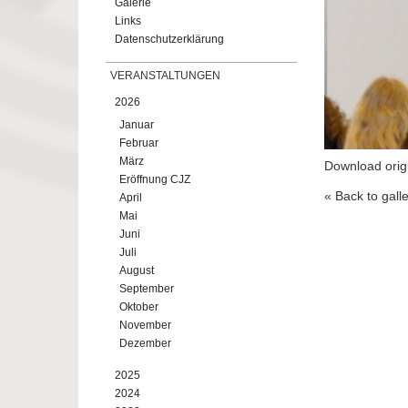
Galerie
Links
Datenschutzerklärung
VERANSTALTUNGEN
2026
Januar
Februar
März
Download orig
Eröffnung CJZ
« Back to gall
April
Mai
Juni
Juli
August
September
Oktober
November
Dezember
2025
2024