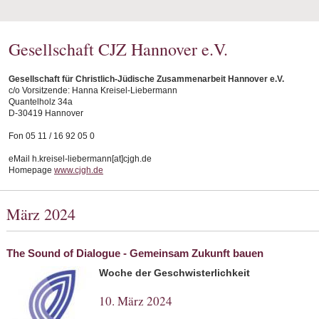
Gesellschaft CJZ Hannover e.V.
Gesellschaft für Christlich-Jüdische Zusammenarbeit Hannover e.V.
c/o Vorsitzende: Hanna Kreisel-Liebermann
Quantelholz 34a
D-30419 Hannover
Fon 05 11 / 16 92 05 0
eMail h.kreisel-liebermann[at]cjgh.de
Homepage
www.cjgh.de
März 2024
The Sound of Dialogue - Gemeinsam Zukunft bauen
Woche der Geschwisterlichkeit
10. März 2024