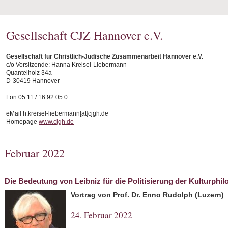
Gesellschaft CJZ Hannover e.V.
Gesellschaft für Christlich-Jüdische Zusammenarbeit Hannover e.V.
c/o Vorsitzende: Hanna Kreisel-Liebermann
Quantelholz 34a
D-30419 Hannover
Fon 05 11 / 16 92 05 0
eMail h.kreisel-liebermann[at]cjgh.de
Homepage
www.cjgh.de
Februar 2022
Die Bedeutung von Leibniz für die Politisierung der Kulturphil
Vortrag von Prof. Dr. Enno Rudolph (Luzern)
24. Februar 2022