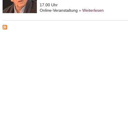
17.00 Uhr
Online-Veranstaltung
» Weiterlesen
about Die Bed
Kulturphiloso