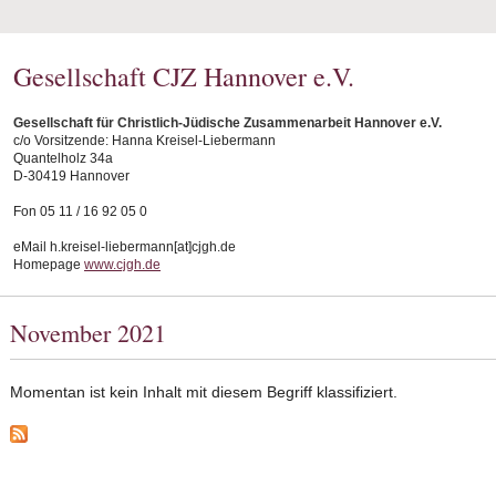
Gesellschaft CJZ Hannover e.V.
Gesellschaft für Christlich-Jüdische Zusammenarbeit Hannover e.V.
c/o Vorsitzende: Hanna Kreisel-Liebermann
Quantelholz 34a
D-30419 Hannover
Fon 05 11 / 16 92 05 0
eMail h.kreisel-liebermann[at]cjgh.de
Homepage
www.cjgh.de
November 2021
Momentan ist kein Inhalt mit diesem Begriff klassifiziert.