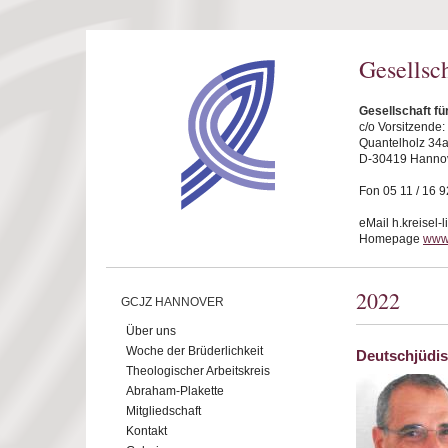
Direkt zum Inhalt
Gesellsc
Gesellschaft f
c/o Vorsitzende
Quantelholz 34
D-30419 Hanno
Fon 05 11 / 16 9
eMail h.kreisel-
Homepage
www
2022
GCJZ HANNOVER
Über uns
Woche der Brüderlichkeit
Deutschjüdis
Theologischer Arbeitskreis
Abraham-Plakette
Mitgliedschaft
Kontakt