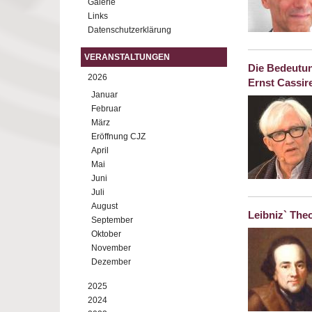
Galerie
Links
Datenschutzerklärung
VERANSTALTUNGEN
Die Bedeutung
2026
Ernst Cassir
Januar
Februar
März
Eröffnung CJZ
April
Mai
Juni
Juli
August
Leibniz` The
September
Oktober
November
Dezember
2025
2024