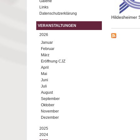
Galerie
Links
Datenschutzerklärung
Hildesheimer 
VERANSTALTUNGEN
2026
Januar
Februar
März
Eröffnung CJZ
April
Mai
Juni
Juli
August
September
Oktober
November
Dezember
2025
2024