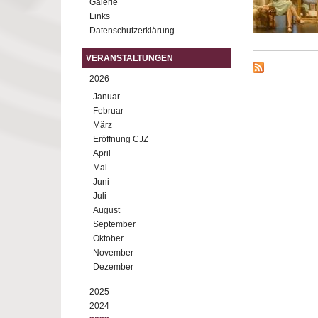
Galerie
Links
Datenschutzerklärung
VERANSTALTUNGEN
2026
Januar
Februar
März
Eröffnung CJZ
April
Mai
Juni
Juli
August
September
Oktober
November
Dezember
2025
2024